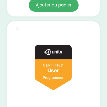
Ajouter au panier
Test blanc