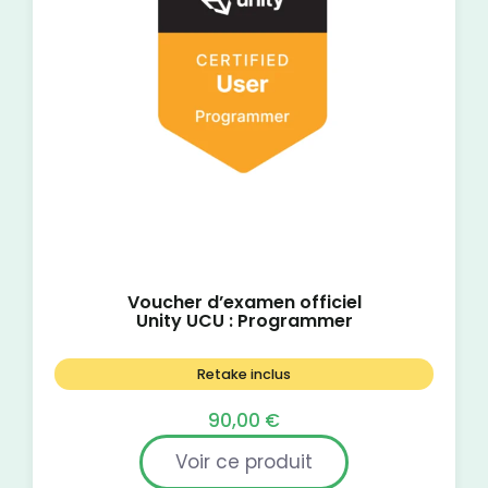
Voucher d’examen officiel
Unity UCU : Programmer
Retake inclus
90,00
€
Voir ce produit