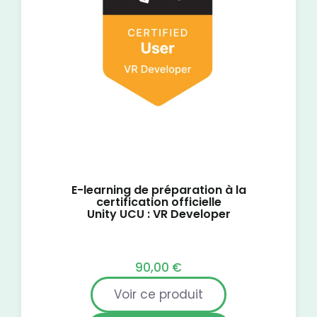
E-learning de préparation à la
certification officielle
Unity UCU : VR Developer
90,00
€
Voir ce produit