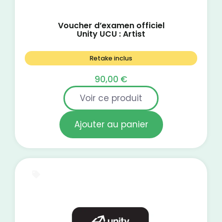
Voucher d’examen officiel
Unity UCU : Artist
Retake inclus
90,00
€
Voir ce produit
Ajouter au panier
Certification