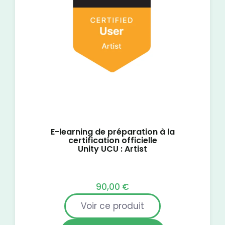
E-learning de préparation à la
certification officielle
Unity UCU : Artist
90,00
€
Voir ce produit