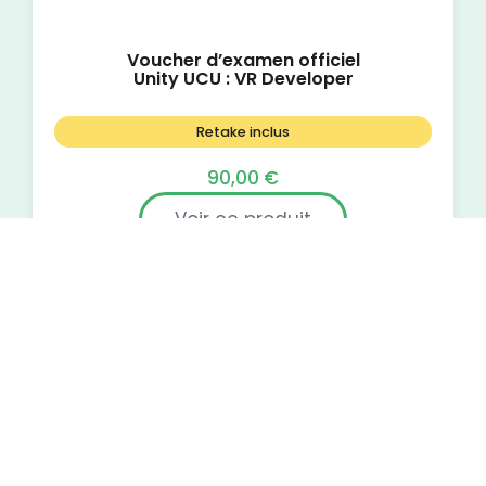
Voucher d’examen officiel
Unity UCU : VR Developer
Retake inclus
90,00
€
Voir ce produit
Ajouter au panier