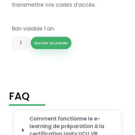
transmettre vos codes d’accès.
Bon valable 1 an.
Ajouter au panier
FAQ
Comment fonctionne le e-
learning de préparation à la
certification Unity UCU VR