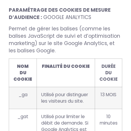
PARAMÉTRAGE DES COOKIES DE MESURE
D’AUDIENCE :
GOOGLE ANALYTICS
Permet de gérer les balises (comme les
balises JavaScript de suivi et d’optimisation
marketing) sur le site Google Analytics, et
les balises Google.
NOM
FINALITÉ DU COOKIE
DURÉE
DU
DU
COOKIE
COOKIE
_ga
Utilisé pour distinguer
13 MOIS
les visiteurs du site.
_gat
Utilisé pour limiter le
10
débit de demande. Si
minutes
Google Analytics est