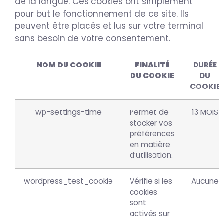
de la langue. Ces cookies ont simplement
pour but le fonctionnement de ce site. Ils
peuvent être placés et lus sur votre terminal
sans besoin de votre consentement.
NOM DU COOKIE
FINALITÉ
DURÉE
DU COOKIE
DU
COOKI
wp-settings-time
Permet de
13 MOIS
stocker vos
préférences
en matière
d’utilisation.
wordpress_test_cookie
Vérifie si les
Aucune
cookies
sont
activés sur