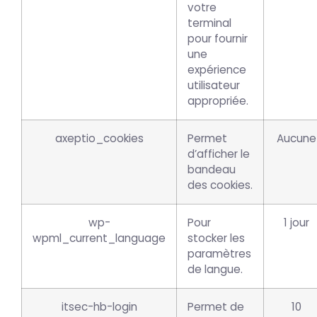
votre
terminal
pour fournir
une
expérience
utilisateur
appropriée.
axeptio_cookies
Permet
Aucune
d’afficher le
bandeau
des cookies.
wp-
Pour
1 jour
wpml_current_language
stocker les
paramètres
de langue.
itsec-hb-login
Permet de
10