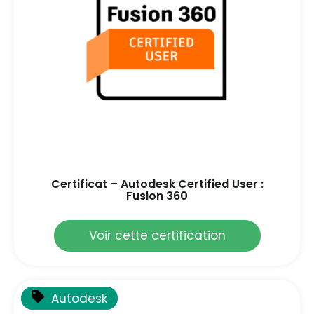
Certificat – Autodesk Certified User :
Fusion 360
Voir cette certification
Autodesk