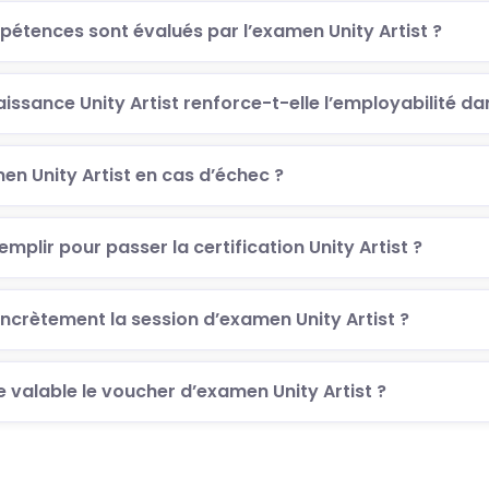
étences sont évalués par l’examen Unity Artist ?
sance Unity Artist renforce-t-elle l’employabilité dans
en Unity Artist en cas d’échec ?
emplir pour passer la certification Unity Artist ?
crètement la session d’examen Unity Artist ?
valable le voucher d’examen Unity Artist ?