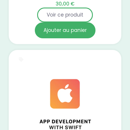
30,00
€
Voir ce produit
Ajouter au panier
Test blanc