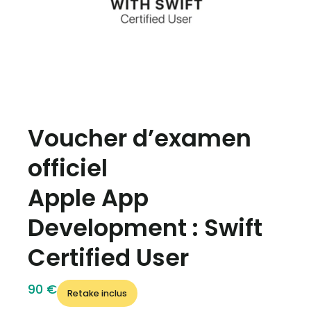
Voucher d’examen
officiel
Apple App
Development : Swift
Certified User
90 €
Retake inclus