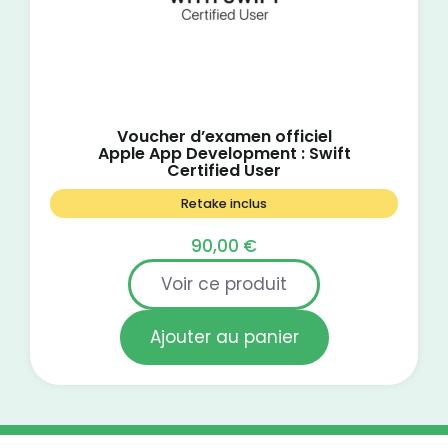
Voucher d’examen officiel
Apple App Development : Swift
Certified User
Retake inclus
90,00
€
Voir ce produit
Ajouter au panier