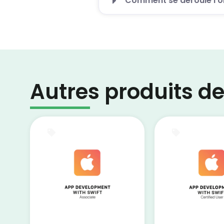
Comment se déroule l’or
Autres produits de 
Test blanc
Test blanc