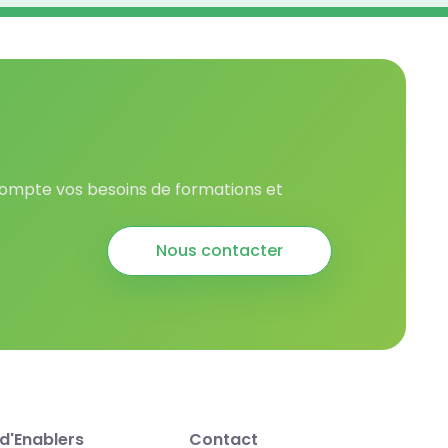
 compte vos besoins de formations et
Nous contacter
d'Enablers
Contact