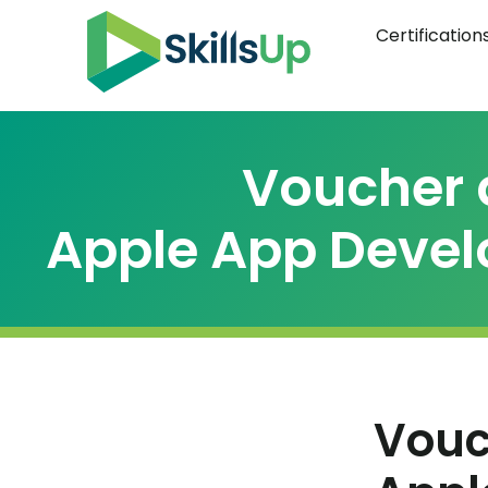
Certification
Voucher 
Apple App Devel
Vouc