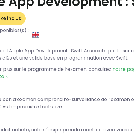
e App Development : 
ke inclus
ponibles(s) :
iciel Apple App Development : Swift Associate porte su
s clés et une solide base en programmation avec Swift.
ir plus sur le programme de l’examen, consultez
notre pa
te »
.
u bon d’examen comprend l’e-surveillance de l’examen e
à votre première tentative.
roduit acheté, notre équipe prendra contact avec vous sous