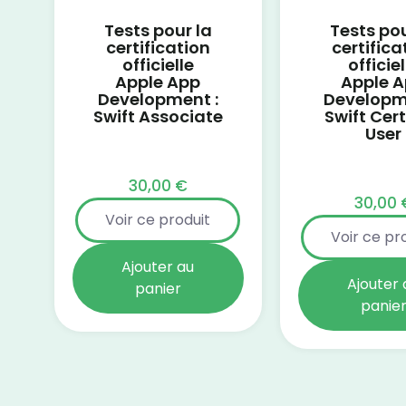
Tests pour la
Tests pou
certification
certifica
officielle
officiel
Apple App
Apple 
Development :
Developm
Swift Associate
Swift Cert
User
30,00
€
30,00
Voir ce produit
Voir ce pr
Ajouter au
Ajouter 
panier
panie