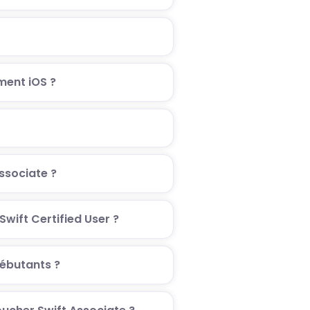
ment iOS ?
ssociate ?
 Swift Certified User ?
débutants ?