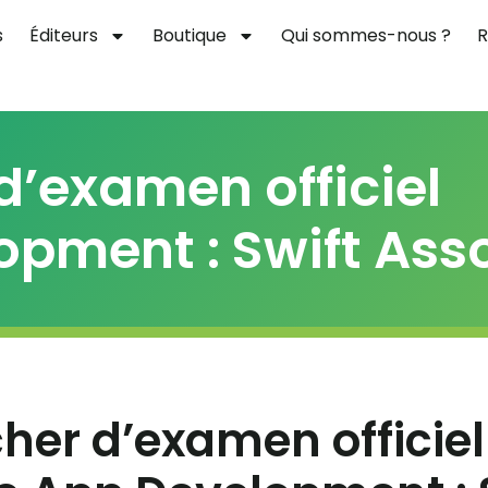
s
Éditeurs
Boutique
Qui sommes-nous ?
R
d’examen officiel
opment : Swift Ass
her d’examen officiel