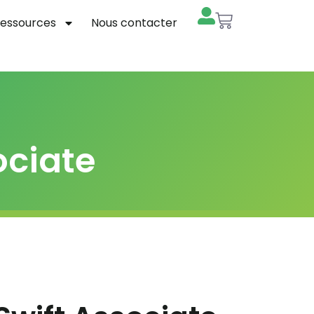
essources
Nous contacter
ociate