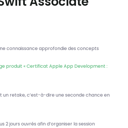
Swift Associate
r une connaissance approfondie des concepts
ge produit « Certificat Apple App Development :
t un retake, c’est-à-dire une seconde chance en
 2 jours ouvrés afin d’organiser la session