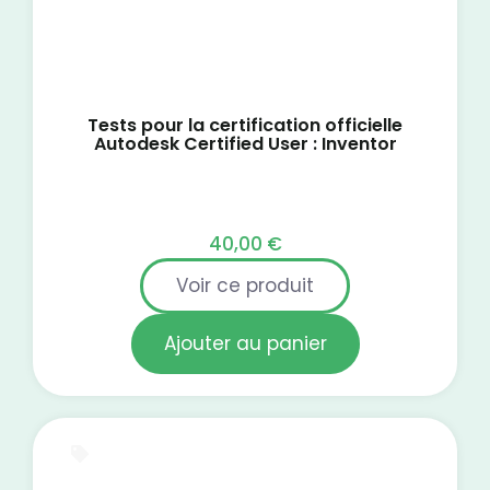
Tests pour la certification officielle
Autodesk Certified User : Inventor
40,00
€
Voir ce produit
Ajouter au panier
Test blanc