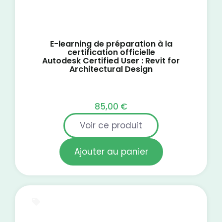
E-learning de préparation à la
certification officielle
Autodesk Certified User : Revit for
Architectural Design
85,00
€
Voir ce produit
Ajouter au panier
Test blanc