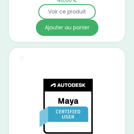
40,00
€
Voir ce produit
Ajouter au panier
Test blanc