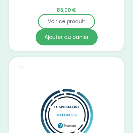
85,00
€
Voir ce produit
Ajouter au panier
E-Learning