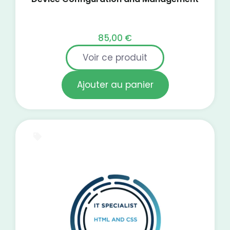
85,00
€
Voir ce produit
Ajouter au panier
E-Learning