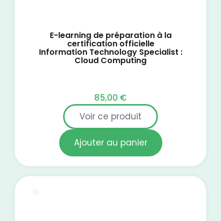
E-learning de préparation à la
certification officielle
Information Technology Specialist :
Cloud Computing
85,00
€
Voir ce produit
Ajouter au panier
E-Learning