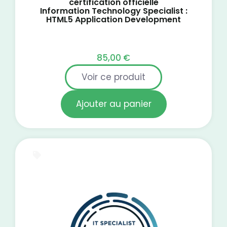
certification officielle
Information Technology Specialist :
HTML5 Application Development
85,00
€
Voir ce produit
Ajouter au panier
E-Learning