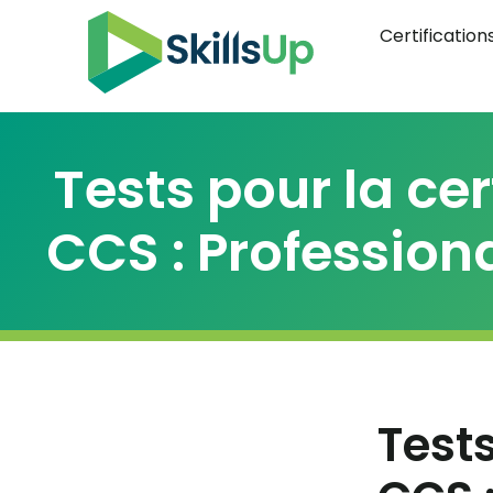
Certification
Tests pour la cert
CCS : Professio
Tests