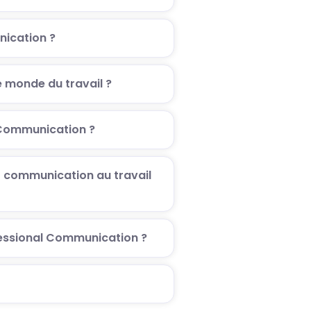
nication ?
e monde du travail ?
 Communication ?
ur communication au travail
ofessional Communication ?