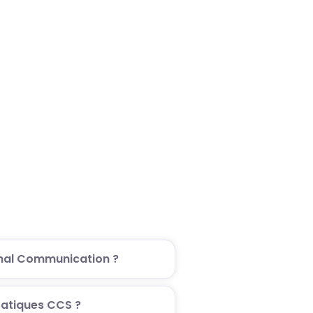
onal Communication ?
ratiques CCS ?