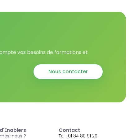
 compte vos besoins de formations et
Nous contacter
d'Enablers
Contact
mes-nous ?
Tel : 01 84 80 91 29