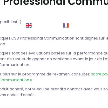
: Professional Commu
ponibles(s) :
tiques CSB Professional Communication sont alignés sur le
on.
tiques sont des évaluations basées sur la performance qu
nt de test et de gagner en confiance avant le jour de l’e
 Communication.
ir plus sur le programme de l’examen, consultez
notre pag
 Communication ».
roduit acheté, notre équipe prendra contact avec vous s
vos codes d’accès.