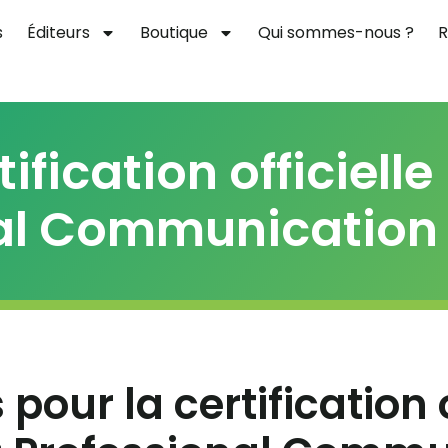
s
Éditeurs
Boutique
Qui sommes-nous ?
R
ification officielle
nal Communication
 pour la certification o