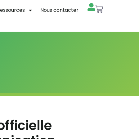
essources
Nous contacter
fficielle