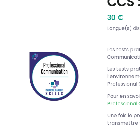
CCS 
30 €
Langue(s) dis
Les tests pra
Communicati
Les tests pra
l’environneme
Professional
Pour en savo
Professional
Une fois le p
transmettre 