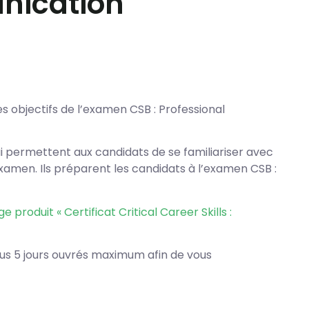
nication
s objectifs de l’examen CSB : Professional
i permettent aux candidats de se familiariser avec
xamen. Ils préparent les candidats à l’examen CSB :
e produit « Certificat Critical Career Skills :
ous 5 jours ouvrés maximum afin de vous