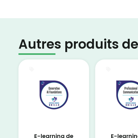
Autres produits de 
E-Learning
E-Learning
E-learning de
E-learnin