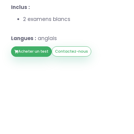
Inclus :
2 examens blancs
Langues :
anglais
Acheter un test
Contactez-nous