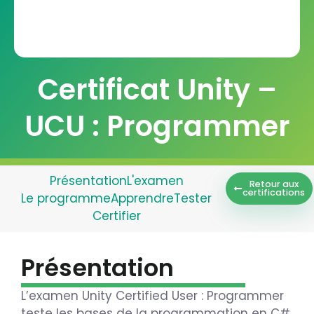
Certificat Unity –
UCU : Programmer
Présentation
L'examen
Retour aux
certifications
Le programme
Apprendre
Tester
Certifier
Présentation
L’examen Unity Certified User : Programmer
teste les bases de la programmation en C#