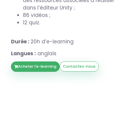
des ressources associées à réaliser
dans l’éditeur Unity ;
86 vidéos ;
12 quiz.
Durée :
20h d’e-learning
Langues :
anglais
Acheter l’e-learning
Contactez-nous