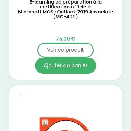
E-learning de préparation à la
certification officielle
Microsoft MOS : Outlook 2019 Associate
(MO-400)
75,00
€
Voir ce produit
Ajouter au panier
E-Learning