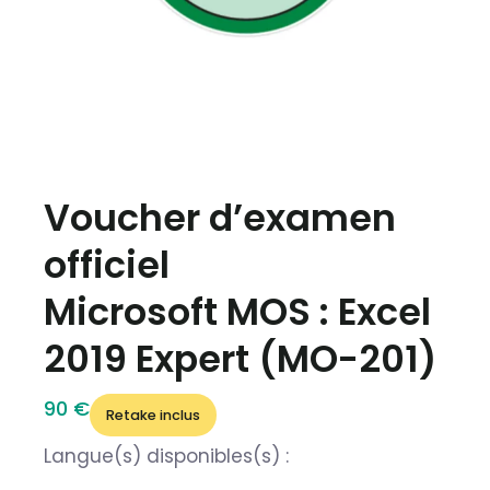
Voucher d’examen
officiel
Microsoft MOS : Excel
2019 Expert (MO-201)
90 €
Retake inclus
Langue(s) disponibles(s) :