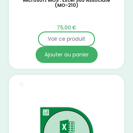
Microsoft MOS : Excel 365 Associate
(MO-210)
75,00
€
Voir ce produit
Ajouter au panier
E-Learning