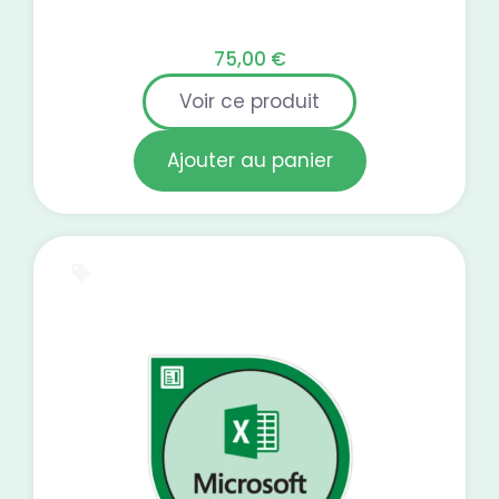
75,00
€
Voir ce produit
Ajouter au panier
E-Learning