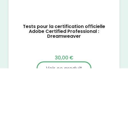
Tests pour la certification officielle
Adobe Certified Professional :
Dreamweaver
30,00
€
Voir ce produit
Ajouter au panier