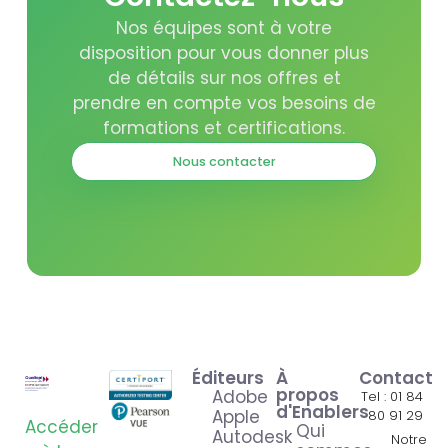
Nos équipes sont à votre
disposition pour vous donner plus
de détails sur nos offres et
prendre en compte vos besoins de
formations et certifications.
Nous contacter
Éditeurs
À
Contact
propos
Adobe
Tel : 01 84
d'Enablers
Apple
80 91 29
Accéder
Qui
Autodesk
Notre