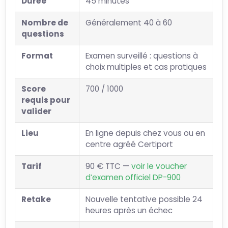
Durée
45 minutes
Nombre de
Généralement 40 à 60
questions
Format
Examen surveillé : questions à
choix multiples et cas pratiques
Score
700 / 1000
requis pour
valider
Lieu
En ligne depuis chez vous ou en
centre agréé Certiport
Tarif
90 € TTC —
voir le voucher
d’examen officiel DP-900
Retake
Nouvelle tentative possible 24
heures après un échec