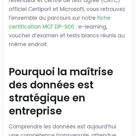
revendeur et centre de test agréé (CATC)
officiel Certiport et Microsoft, vous retrouvez
l’ensemble du parcours sur notre
fiche
certification MCF DP-900
: e-learning,
voucher d’examen et tests blancs réunis au
même endroit.
Pourquoi la maîtrise
des données est
stratégique en
entreprise
Comprendre les données est aujourd’hui
une compétence transversale, attendue