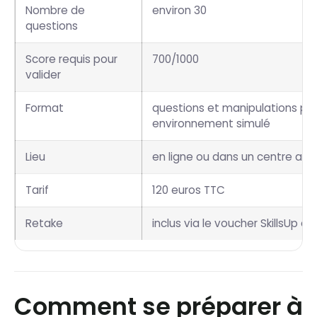
Nombre de
environ 30
questions
Score requis pour
700/1000
valider
Format
questions et manipulations pr
environnement simulé
Lieu
en ligne ou dans un centre agr
Tarif
120 euros TTC
Retake
inclus via le voucher SkillsUp e
Comment se préparer à