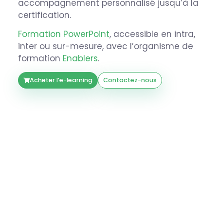
accompagnement personnalisé jusqu’à la
certification.
Formation PowerPoint
, accessible en intra,
inter ou sur-mesure, avec l’organisme de
formation
Enablers
.
Acheter l’e-learning
Contactez-nous