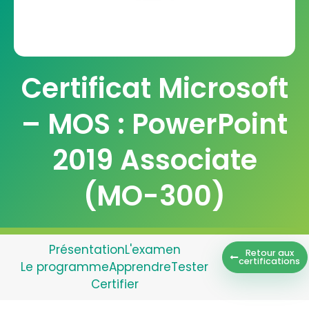
Certificat Microsoft
– MOS : PowerPoint
2019 Associate
(MO-300)
Présentation
L'examen
Retour aux
certifications
Le programme
Apprendre
Tester
Certifier