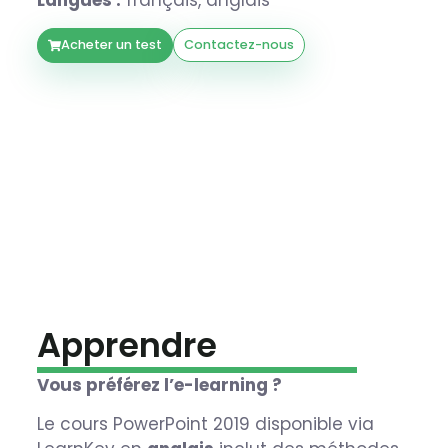
Langues :
français, anglais
Acheter un test
Contactez-nous
Apprendre
Vous préférez l’e-learning ?
Le cours PowerPoint 2019 disponible via