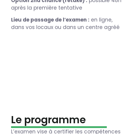
Option 2nd chance (retake) :
possible 48h
après la première tentative
Lieu de passage de l’examen :
en ligne,
dans vos locaux ou dans un centre agréé
Le programme
L’examen vise à certifier les compétences