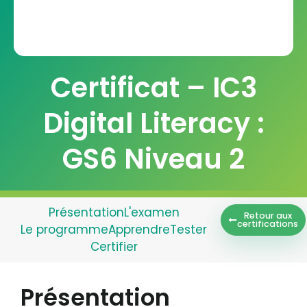
Certificat – IC3
Digital Literacy :
GS6 Niveau 2
Présentation
L'examen
Retour aux
certifications
Le programme
Apprendre
Tester
Certifier
Présentation