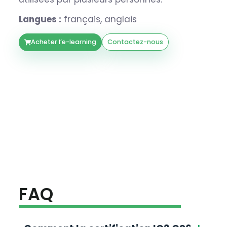
Langues :
français, anglais
Acheter l’e-learning
Contactez-nous
FAQ