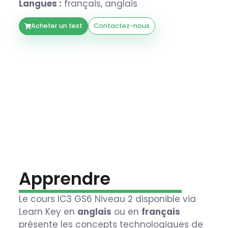
Langues :
français, anglais
Acheter un test
Contactez-nous
Apprendre
Le cours IC3 GS6 Niveau 2 disponible via
Learn Key en
anglais
ou en
français
présente les concepts technologiques de