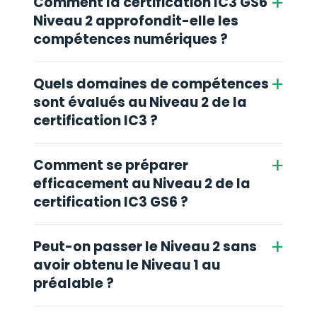
+
Comment la certification IC3 GS6
Niveau 2 approfondit-elle les
compétences numériques ?
+
Quels domaines de compétences
sont évalués au Niveau 2 de la
certification IC3 ?
+
Comment se préparer
efficacement au Niveau 2 de la
certification IC3 GS6 ?
+
Peut-on passer le Niveau 2 sans
avoir obtenu le Niveau 1 au
préalable ?